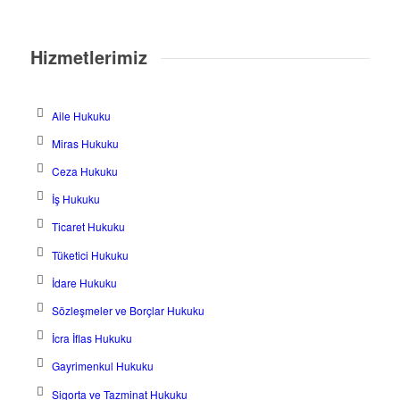
Hizmetlerimiz
Aile Hukuku
Miras Hukuku
Ceza Hukuku
İş Hukuku
Ticaret Hukuku
Tüketici Hukuku
İdare Hukuku
Sözleşmeler ve Borçlar Hukuku
İcra İflas Hukuku
Gayrimenkul Hukuku
Sigorta ve Tazminat Hukuku