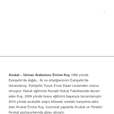
Avukat – Uzman Arabulucu Emine Kuş
1986 yılında
Eskişehir’de doğdu , ilk ve ortaöğrenimini Eskişehir’de
tamamlamış, Eskişehir Yunus Emre Süper Lisesinden mezun
olmuştur. Hukuk eğitimine Kocaeli Hukuk Fakültesinde devam
eden Kuş, 2009 yılında lisans eğitimini başarıyla tamamlamıştır.
2010 yılında avukatlık stajını bitirerek mesleki kariyerine adım
atan Avukat Emine Kuş, kurumsal yapılarda Avukat ve Yönetici
Avukat pozisyonlarında görev almıştır.