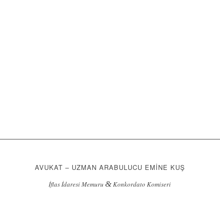
AVUKAT – UZMAN ARABULUCU EMİNE KUŞ
&
İflas İdaresi Memuru
Konkordato Komiseri