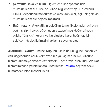
Şeffaflık:
Dava ve hukuki işlemlerin her aşamasında
müvekkillerimizi süreç hakkında bilgilendirmeyi ilke edindik.
Hukuki değerlendirmelerimiz ve olası sonuçlar, açık bir şekilde
müvekkillerimizle paylaşılmaktadır.
Bağımsızlık:
Avukatlık mesleğinin temel ilkelerinden biri olan
bağımsızlık, hukuk büromuzun vazgeçilmez değerlerinden
biridir. Tüm kişi, kurum ve kuruluşlara karşı bağımsız bir
şekilde müvekkillerimizin haklarını savunuyoruz.
Arabulucu Avukat Emine Kuş
, hukukun üstünlüğüne inanan ve
etik değerlerden ödün vermeyen bir yaklaşımla müvekkillerine
hizmet sunmaya devam etmektedir. Eğer sizde Arabulucu Avukat
hizmetimizden yaralarlanmak isterseniz
İletişim
sayfamızdaki
numaradan bize ulaşabilirsiniz