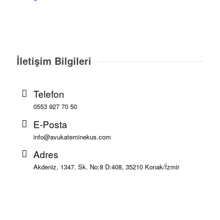
İletişim Bilgileri
Telefon
0553 927 70 50
E-Posta
info@avukateminekus.com
Adres
Akdeniz, 1347. Sk. No:8 D:408, 35210 Konak/İzmir