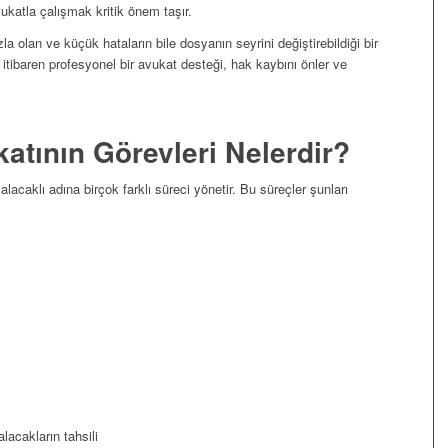
vukatla çalışmak kritik önem taşır.
la olan ve küçük hataların bile dosyanın seyrini değiştirebildiği bir
itibaren profesyonel bir avukat desteği, hak kaybını önler ve
katının Görevleri Nelerdir?
lacaklı adına birçok farklı süreci yönetir. Bu süreçler şunları
lacakların tahsili