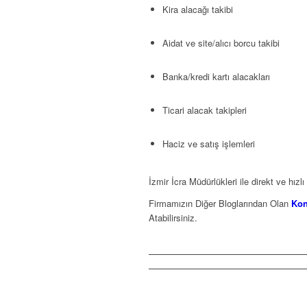
Kira alacağı takibi
Aidat ve site/alıcı borcu takibi
Banka/kredi kartı alacakları
Ticari alacak takipleri
Haciz ve satış işlemleri
İzmir İcra Müdürlükleri ile direkt ve hızl
Firmamızın Diğer Bloglarından Olan
Kon
Atabilirsiniz.