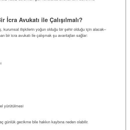
 İcra Avukatı ile Çalışılmalı?
ş, kurumsal ilişkilerin yoğun olduğu bir şehir olduğu için alacak–
an bir icra avukatı ile çalışmak şu avantajları sağlar:
ı
nel yürütülmesi
aç günlük gecikme bile hakkın kaybına neden olabilir.