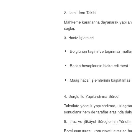
2. İlamlı İcra Takibi
Mahkeme kararlarına dayanarak yapılan ic
sağlar.
3. Haciz İşlemleri
Borçlunun taşınır ve taşınmaz malla
Banka hesaplarının bloke edilmesi
Maaş haczi işlemlerinin başlatılması
4. Borçlu ile Yapılandırma Süreci
Tahsilata yönelik yapılandırma, uzlaşma
sonuçlanır hem de taraflar arasında daha
5. İtiraz ve Şikâyet Süreçlerinin Yönetim
Borçlunun itirazı, kötü niyetli itirazlar