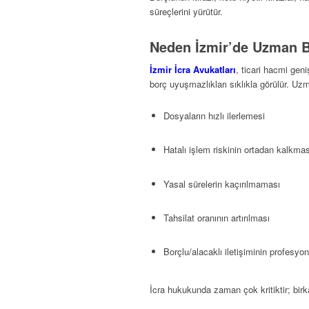
süreçlerini yürütür.
Neden İzmir’de Uzman Bir
İzmir İcra Avukatları
, ticari hacmi geni
borç uyuşmazlıkları sıklıkla görülür. Uzm
Dosyaların hızlı ilerlemesi
Hatalı işlem riskinin ortadan kalkmas
Yasal sürelerin kaçırılmaması
Tahsilat oranının artırılması
Borçlu/alacaklı iletişiminin profesyo
İcra hukukunda zaman çok kritiktir; birk