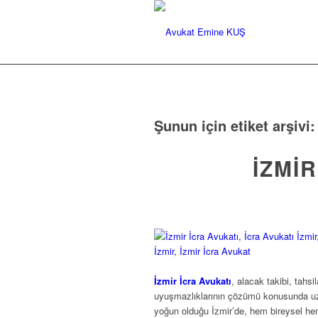
Şunun için etiket arşivi
İZMI
İzmir İcra Avukatı
, alacak takibi, tahsi
uyuşmazlıklarının çözümü konusunda uzm
yoğun olduğu İzmir’de, hem bireysel hem 