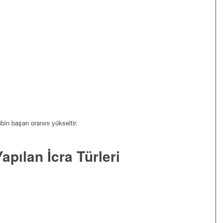
ibin başarı oranını yükseltir.
apılan İcra Türleri