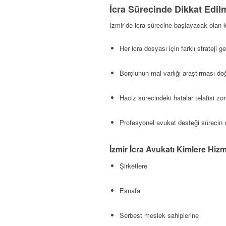
İcra Sürecinde Dikkat Edil
İzmir’de icra sürecine başlayacak olan k
Her icra dosyası için farklı strateji ge
Borçlunun mal varlığı araştırması doğ
Haciz sürecindeki hatalar telafisi zor
Profesyonel avukat desteği sürecin ma
İzmir İcra Avukatı Kimlere Hizm
Şirketlere
Esnafa
Serbest meslek sahiplerine