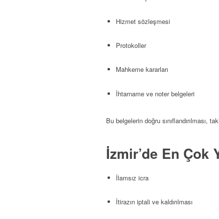
Hizmet sözleşmesi
Protokoller
Mahkeme kararları
İhtarname ve noter belgeleri
Bu belgelerin doğru sınıflandırılması, tak
İzmir’de En Çok Y
İlamsız icra
İtirazın iptali ve kaldırılması