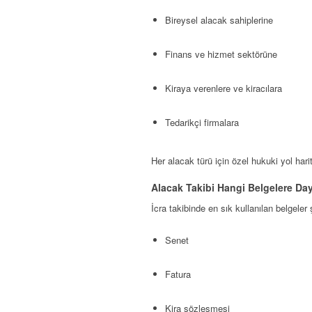
Bireysel alacak sahiplerine
Finans ve hizmet sektörüne
Kiraya verenlere ve kiracılara
Tedarikçi firmalara
Her alacak türü için özel hukuki yol harit
Alacak Takibi Hangi Belgelere Da
İcra takibinde en sık kullanılan belgeler 
Senet
Fatura
Kira sözleşmesi