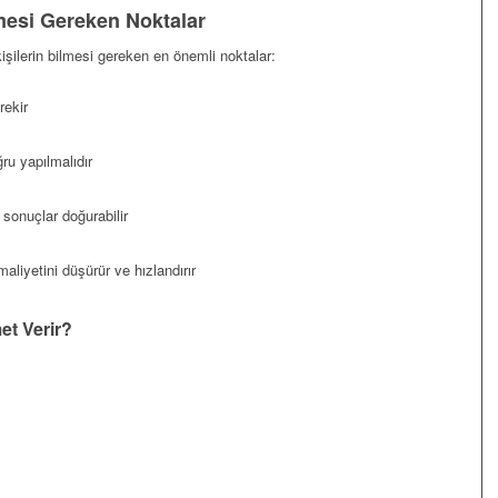
mesi Gereken Noktalar
işilerin bilmesi gereken en önemli noktalar:
rekir
ru yapılmalıdır
 sonuçlar doğurabilir
liyetini düşürür ve hızlandırır
et Verir?