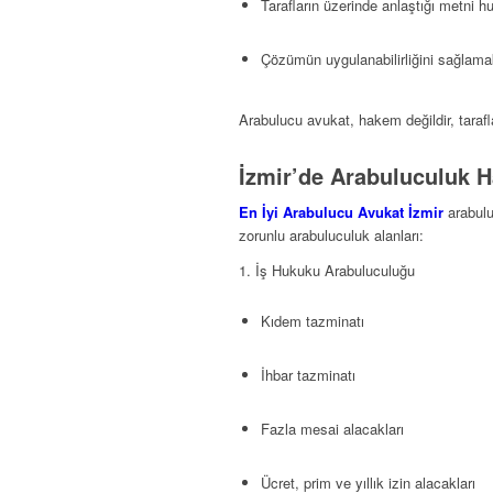
Tarafların üzerinde anlaştığı metni 
Çözümün uygulanabilirliğini sağlama
Arabulucu avukat, hakem değildir, tarafl
İzmir’de Arabuluculuk H
En İyi Arabulucu Avukat İzmir
arabulu
zorunlu arabuluculuk alanları:
1. İş Hukuku Arabuluculuğu
Kıdem tazminatı
İhbar tazminatı
Fazla mesai alacakları
Ücret, prim ve yıllık izin alacakları