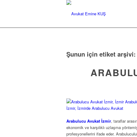
Şunun için etiket arşivi
ARABULU
Arabulucu Avukat İzmir
, taraflar ara
ekonomik ve karşılıklı uzlaşma yöntem
profesyonellerini ifade eder. Arabulucu