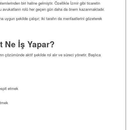
temlerinden biri haline gelmiştir. Özellikle İzmir gibi ticaretin
u avukatların rolü her geçen gün daha da önem kazanmaktadır.
ına uygun şekilde çalışır; iki tarafın da menfaatlerini gözeterek
t Ne İş Yapar?
ın çözümünde aktif şekilde rol alır ve süreci yönetir. Başlıca
espit etmek
etmek