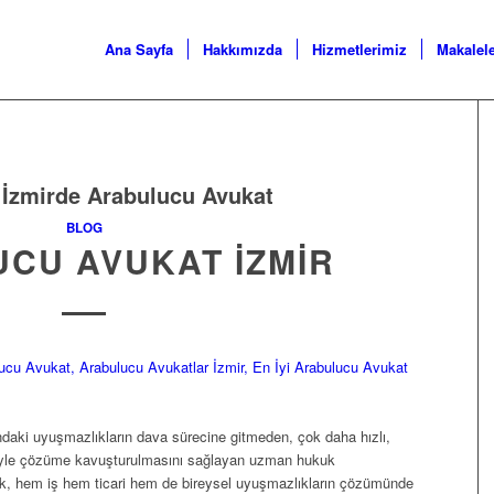
Ana Sayfa
Hakkımızda
Hizmetlerimiz
Makalel
:
İzmirde Arabulucu Avukat
BLOG
CU AVUKAT İZMIR
sındaki uyuşmazlıkların dava sürecine gitmeden, çok daha hızlı,
iyle çözüme kavuşturulmasını sağlayan uzman hukuk
luk, hem iş hem ticari hem de bireysel uyuşmazlıkların çözümünde