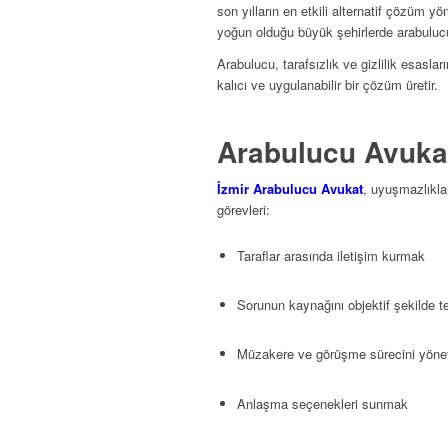
son yılların en etkili alternatif çözüm yön
yoğun olduğu büyük şehirlerde arabuluc
Arabulucu, tarafsızlık ve gizlilik esaslar
kalıcı ve uygulanabilir bir çözüm üretir.
Arabulucu Avuka
İzmir Arabulucu Avukat
, uyuşmazlıklar
görevleri:
Taraflar arasında iletişim kurmak
Sorunun kaynağını objektif şekilde t
Müzakere ve görüşme sürecini yön
Anlaşma seçenekleri sunmak