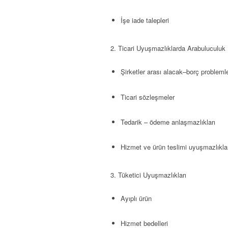
İşe iade talepleri
2. Ticari Uyuşmazlıklarda Arabuluculuk
Şirketler arası alacak–borç problemle
Ticari sözleşmeler
Tedarik – ödeme anlaşmazlıkları
Hizmet ve ürün teslimi uyuşmazlıkla
3. Tüketici Uyuşmazlıkları
Ayıplı ürün
Hizmet bedelleri