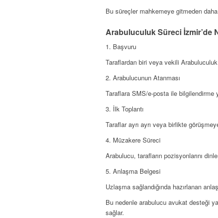
Bu süreçler mahkemeye gitmeden daha hı
Arabuluculuk Süreci İzmir’de Na
1. Başvuru
Taraflardan biri veya vekili Arabuluculu
2. Arabulucunun Atanması
Taraflara SMS/e-posta ile bilgilendirme ya
3. İlk Toplantı
Taraflar ayrı ayrı veya birlikte görüşmeye
4. Müzakere Süreci
Arabulucu, tarafların pozisyonlarını dinler
5. Anlaşma Belgesi
Uzlaşma sağlandığında hazırlanan anlaş
Bu nedenle arabulucu avukat desteği ya
sağlar.