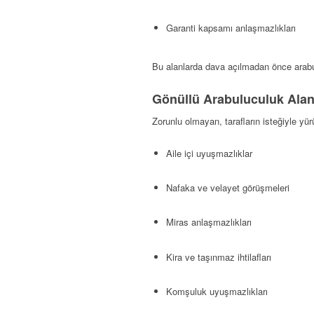
Garanti kapsamı anlaşmazlıkları
Bu alanlarda dava açılmadan önce arabu
Gönüllü Arabuluculuk Alan
Zorunlu olmayan, tarafların isteğiyle yür
Aile içi uyuşmazlıklar
Nafaka ve velayet görüşmeleri
Miras anlaşmazlıkları
Kira ve taşınmaz ihtilafları
Komşuluk uyuşmazlıkları