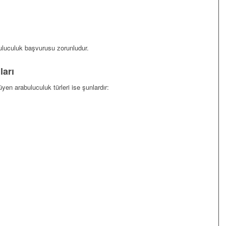
luculuk başvurusu zorunludur.
ları
üyen arabuluculuk türleri ise şunlardır: