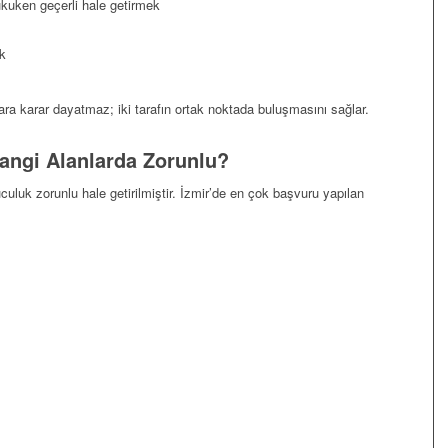
hukuken geçerli hale getirmek
k
ara karar dayatmaz; iki tarafın ortak noktada buluşmasını sağlar.
angi Alanlarda Zorunlu?
culuk zorunlu hale getirilmiştir. İzmir’de en çok başvuru yapılan