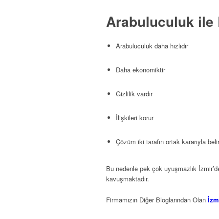
Arabuluculuk ile
Arabuluculuk daha hızlıdır
Daha ekonomiktir
Gizlilik vardır
İlişkileri korur
Çözüm iki tarafın ortak kararıyla belir
Bu nedenle pek çok uyuşmazlık İzmir’
kavuşmaktadır.
Firmamızın Diğer Bloglarından Olan
İzm