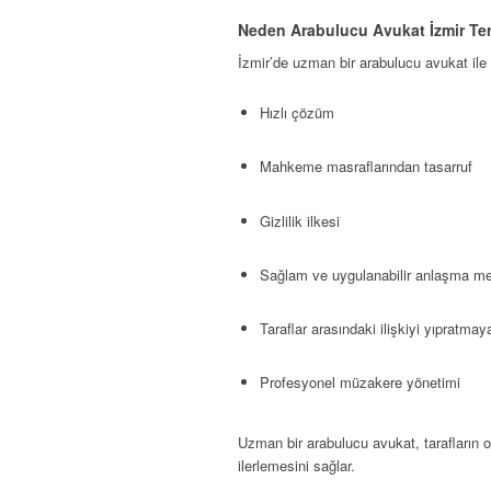
Neden Arabulucu Avukat İzmir Ter
İzmir’de uzman bir arabulucu avukat ile 
Hızlı çözüm
Mahkeme masraflarından tasarruf
Gizlilik ilkesi
Sağlam ve uygulanabilir anlaşma me
Taraflar arasındaki ilişkiyi yıpratm
Profesyonel müzakere yönetimi
Uzman bir arabulucu avukat, tarafların o
ilerlemesini sağlar.